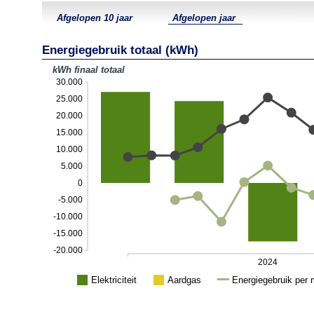
Energiegebruik totaal (kWh)
kWh finaal totaal
30.000
25.000
20.000
15.000
10.000
5.000
0
-5.000
-10.000
-15.000
-20.000
2024
Elektriciteit
Aardgas
Energiegebruik per