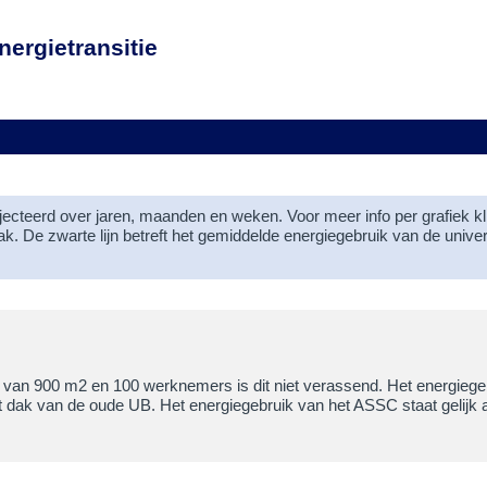
nergietransitie
cteerd over jaren, maanden en weken. Voor meer info per grafiek kli
ak. De zwarte lijn betreft het gemiddelde energiegebruik van de univers
k van 900 m2 en 100 werknemers is dit niet verassend. Het energiegeb
 dak van de oude UB. Het energiegebruik van het ASSC staat gelijk