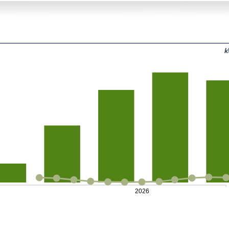
k
2026